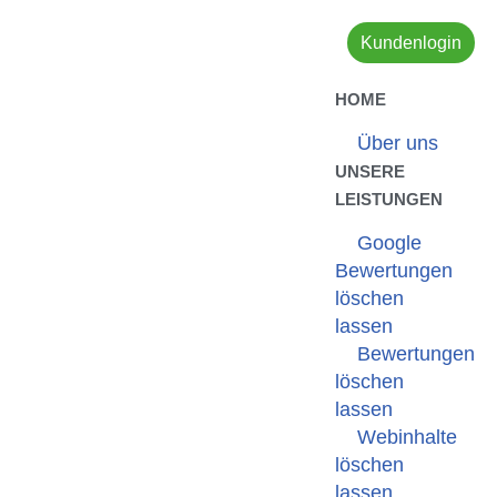
Kundenlogin
Zum
Inhalt
HOME
springen
Über uns
UNSERE
LEISTUNGEN
Google
Bewertungen
löschen
lassen
Bewertungen
löschen
lassen
Webinhalte
löschen
lassen