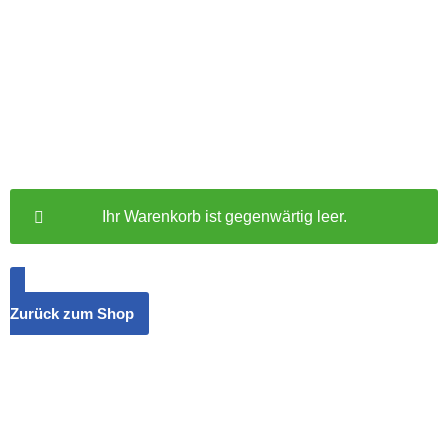
Ihr Warenkorb ist gegenwärtig leer.
Zurück zum Shop