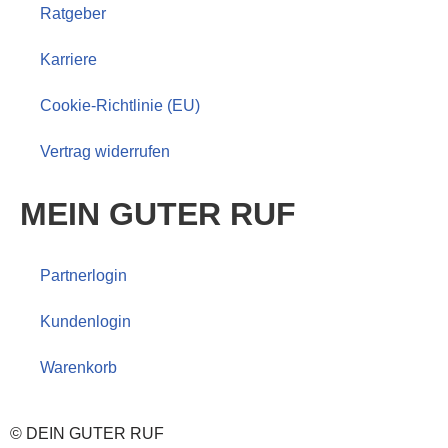
Ratgeber
Karriere
Cookie-Richtlinie (EU)
Vertrag widerrufen
MEIN GUTER RUF
Partnerlogin
Kundenlogin
Warenkorb
© DEIN GUTER RUF