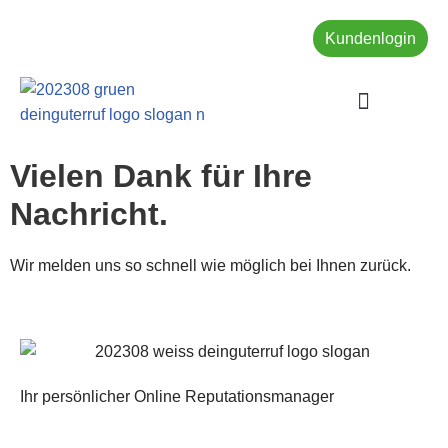
Kundenlogin
Zum
Inhalt
springen
UNSERE LEISTUNGEN
Vielen Dank für Ihre
Nachricht.
Wir melden uns so schnell wie möglich bei Ihnen zurück.
Ihr persönlicher Online Reputationsmanager