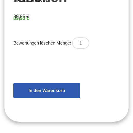
inkl. 19 % MwSt.
89,95
€
89,95
€
Bewertungen löschen Menge:
In den Warenkorb